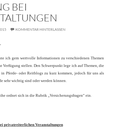
G BEI
STALTUNGEN
2015
KOMMENTAR HINTERLASSEN
,
e ich gern wertvolle Informationen zu verschiedenen Themen
ur Verfügung stellen. Den Schwerpunkt lege ich auf Themen, die
 in Pferde- oder Reitblogs zu kurz kommen, jedoch für uns als
de sehr wichtig sind oder werden können.
ihe ordnet sich in die Rubrik „Versicherungsfragen“ ein.
ei privatreiterlichen Veranstaltungen