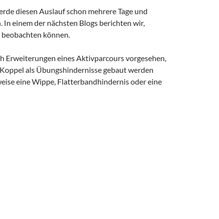
erde diesen Auslauf schon mehrere Tage und
 In einem der nächsten Blogs berichten wir,
r beobachten können.
ch Erweiterungen eines Aktivparcours vorgesehen,
 Koppel als Übungshindernisse gebaut werden
weise eine Wippe, Flatterbandhindernis oder eine