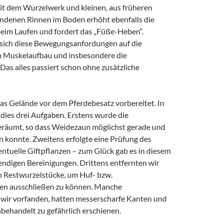
t dem Wurzelwerk und kleinen, aus früheren
ndenen Rinnen im Boden erhöht ebenfalls die
eim Laufen und fordert das „Füße-Heben“.
sich diese Bewegungsanfordungen auf die
n Muskelaufbau und insbesondere die
Das alles passiert schon ohne zusätzliche
s Gelände vor dem Pferdebesatz vorbereitet. In
 dies drei Aufgaben. Erstens wurde die
eräumt, so dass Weidezaun möglichst gerade und
en konnte. Zweitens erfolgte eine Prüfung des
ntuelle Giftpflanzen – zum Glück gab es in diesem
ndigen Bereinigungen. Drittens entfernten wir
en Restwurzelstücke, um Huf- bzw.
en ausschließen zu können. Manche
 wir vorfanden, hatten messerscharfe Kanten und
nbehandelt zu gefährlich erschienen.