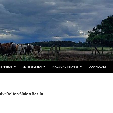
IE PFERDE
VEREINSLEBEN
INFOS UND TERMINE
DOWNLOADS
iv: Reiten Süden Berlin