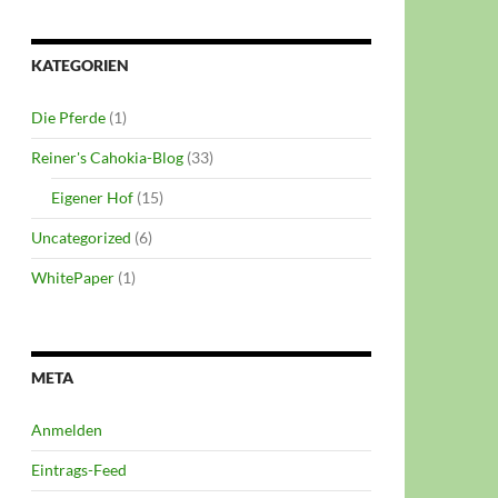
KATEGORIEN
Die Pferde
(1)
Reiner's Cahokia-Blog
(33)
Eigener Hof
(15)
Uncategorized
(6)
WhitePaper
(1)
META
Anmelden
Eintrags-Feed