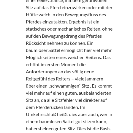
eine reelle Chance, mit dem gefühlvollen
Sitz auf das Pferd einzuwirken oder mit der
Hüfte weich in den Bewegungsfluss des
Pferdes einzutakten. Ergebnis ist ein
statisches oder mechanisches Reiten, ohne
auf den Bewegungsdrang des Pferdes
Rücksicht nehmen zu können. Ein
baumloser Sattel ermöglicht hier viel mehr
Möglichkeiten eines weichen Reitens. Das
erhöht im ersten Moment die
Anforderungen an das völlig neue
Reitgefühl des Reiters – viele jammern
über einen „schwammigen“ Sitz . Es kommt
viel mehr auf einen guten, ausbalancierten
Sitz an, da alle Sitzfehler viel direkter auf
dem Pferderücken landen. Im
Umkehrschluß heißt dies aber auch, wer in
einem baumlosen Sattel gut sitzen kann,
hat erst einen guten Sitz. Dies ist die Basis,