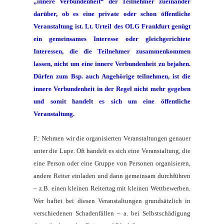
„innere Verbundenheit“ der Teilnehmer zueinander
darüber, ob es eine private oder schon öffentliche
Veranstaltung ist. Lt. Urteil des OLG Frankfurt genügt
ein gemeinsames Interesse oder gleichgerichtete
Interessen, die die Teilnehmer zusammenkommen
lassen, nicht um eine innere Verbundenheit zu bejahen.
Dürfen zum Bsp. auch Angehörige teilnehmen, ist die
innere Verbundenheit in der Regel nicht mehr gegeben
und somit handelt es sich um eine öffentliche
Veranstaltung.
F.: Nehmen wir die organisierten Veranstaltungen genauer
unter die Lupe. Oft handelt es sich eine Veranstaltung, die
eine Person oder eine Gruppe von Personen organisieren,
andere Reiter einladen und dann gemeinsam durchführen
– z.B. einen kleinen Reitertag mit kleinen Wettbewerben.
Wer haftet bei diesen Veranstaltungen grundsätzlich in
verschiedenen Schadenfällen – a. bei Selbstschädigung