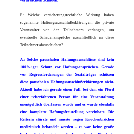
verursachten Schaden.
F.: Welche versicherungsrechtliche Wirkung haben
sogenannte Haftungsausschlußerklärungen, die private
Veranstalter von den Teilnehmern verlangen, um
eventuelle Schadenansprüche ausschließlich an diese
Teilnehmer abzuschieben?
A.: Solche pauschalen Haftungsausschlüsse sind kein
100%-iger Schutz vor Haftungsansprüchen. Gerade
vor Regressforderungen der Sozialträger schützen
diese pauschalen Haftungsausschlußerklärungen nicht.
Aktuell habe ich gerade einen Fall, bei dem ein Pferd
einer reiterfahrenen Person für eine Veranstaltung
unentgeltlich überlassen wurde und es wurde ebenfalls
eine komplette Haftungsfreistellung vereinbart. Die
Reiterin stürzte und musste wegen Knochenbrüchen
medizinisch behandelt werden – es war keine große