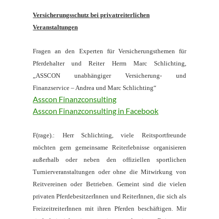
Versicherungsschutz bei privatreiterlichen
Veranstaltungen
Fragen an den Experten für Versicherungsthemen für
Pferdehalter und Reiter Herrn Marc Schlichting,
„ASSCON unabhängiger Versicherung- und
Finanzservice – Andrea und Marc Schlichting“
Asscon Finanzconsulting
Asscon Finanzconsulting in Facebook
F(rage).: Herr Schlichting, viele Reitsportfreunde
möchten gern gemeinsame Reiterlebnisse organisieren
außerhalb oder neben den offiziellen sportlichen
Turnierveranstaltungen oder ohne die Mitwirkung von
Reitvereinen oder Betrieben. Gemeint sind die vielen
privaten PferdebesitzerInnen und ReiterInnen, die sich als
FreizeitreiterInnen mit ihren Pferden beschäftigen. Mir