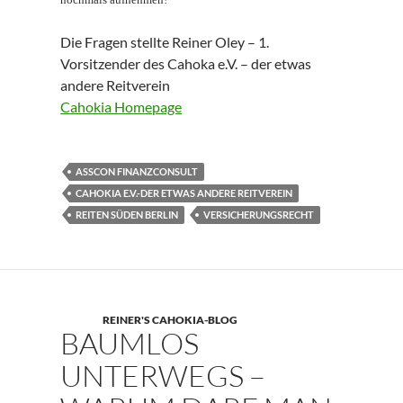
Die Fragen stellte Reiner Oley – 1.
Vorsitzender des Cahoka e.V. – der etwas
andere Reitverein
Cahokia Homepage
ASSCON FINANZCONSULT
CAHOKIA E.V.-DER ETWAS ANDERE REITVEREIN
REITEN SÜDEN BERLIN
VERSICHERUNGSRECHT
REINER'S CAHOKIA-BLOG
BAUMLOS
UNTERWEGS –