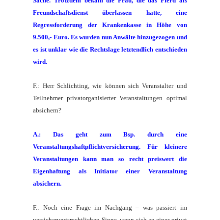
Sache. Trotzdem bekam die Frau, die das Pferd als
Freundschaftsdienst überlassen hatte, eine
Regressforderung der Krankenkasse in Höhe von
9.500,- Euro. Es wurden nun Anwälte hinzugezogen und
es ist unklar wie die Rechtslage letztendlich entschieden
wird.
F.: Herr Schlichting, wie können sich Veranstalter und
Teilnehmer privatorganisierter Veranstaltungen optimal
absichern?
A.: Das geht zum Bsp. durch eine
Veranstaltungshaftpflichtversicherung. Für kleinere
Veranstaltungen kann man so recht preiswert die
Eigenhaftung als Initiator einer Veranstaltung
absichern.
F.: Noch eine Frage im Nachgang – was passiert im
versicherungsrechtlichen Sinne, wenn sich an einer privat