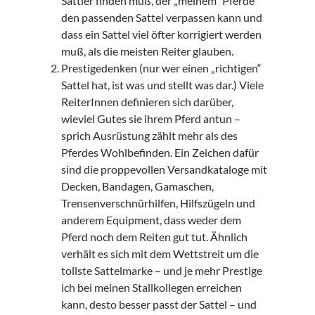
Sattler finden muß, der „meinem“ Pferde
den passenden Sattel verpassen kann und
dass ein Sattel viel öfter korrigiert werden
muß, als die meisten Reiter glauben.
Prestigedenken (nur wer einen „richtigen“
Sattel hat, ist was und stellt was dar.) Viele
ReiterInnen definieren sich darüber,
wieviel Gutes sie ihrem Pferd antun –
sprich Ausrüstung zählt mehr als des
Pferdes Wohlbefinden. Ein Zeichen dafür
sind die proppevollen Versandkataloge mit
Decken, Bandagen, Gamaschen,
Trensenverschnürhilfen, Hilfszügeln und
anderem Equipment, dass weder dem
Pferd noch dem Reiten gut tut. Ähnlich
verhält es sich mit dem Wettstreit um die
tollste Sattelmarke – und je mehr Prestige
ich bei meinen Stallkollegen erreichen
kann, desto besser passt der Sattel – und