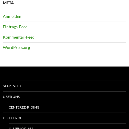
META
Anmelden
Eintrags-Feed
Kommentar-Feed
WordPress.org
STARTSEITE
ÜBER UNS
CENTERED RIDING
DIE PFERDE
IN MEMORIAM