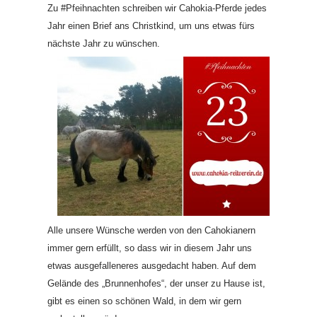
Zu #Pfeihnachten schreiben wir Cahokia-Pferde jedes
Jahr einen Brief ans Christkind, um uns etwas fürs
nächste Jahr zu wüns
chen.
Alle unsere Wünsche werden von den Cahokiane
rn
immer gern erfüllt, so dass wir in diesem Jahr uns
etwas ausgefallenere
s ausgedacht haben. Auf dem
Gelände des „Brunnenhofes“, der unser zu Hause ist,
gibt es einen so schönen Wald, in dem wir gern