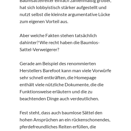
Baumsattelreiter einfach zahlenmäßig größer,
hat sich lobbyistisch stärker aufgestellt und
nutzt selbst die kleinste argumentative Lücke
zum eigenen Vorteil aus.
Aber welche Fakten stehen tatsächlich
dahinter? Wie recht haben die Baumlos-
Sattel-Verweigerer?
Gerade am Beispiel des renommierten
Herstellers Barefoot kann man viele Vorwürfe
sehr schnell entkräften, die Homepage
enthält viele nützliche Dokumente, die die
Funktionsweise erläutern und die zu
beachtenden Dinge auch verdeutlichen.
Fest steht, dass auch baumlose Sättel den
hohen Ansprüchen an ein rückenschonendes,
pferdefreundliches Reiten erfüllen, die