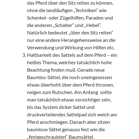
das Pferd über den Sitz reiten zu können,
ohne die landläufigen „Techniken“ wie
Schenkel- oder Zügelhilfen, Paraden und
die anderen „Schalter“ und „Hebel“.
Natürlich bedeutet „über den Sitz reiten“
nur eine andere Herangehensweise an die
Verwendung und Wirkung von Hilfen etc.
Haltbarkeit des Sattels auf dem Pferd – ein
heißes Thema, welches tatsächlich hohe
Beachtung finden muß. Gerade neue
Baumlos-Sättel, die noch uneingesessen
etwas überhoht über dem Pferd thronen,
neigen zum Rutschen. Am Anfang sollte
man tatsächlich etwas vorsichtiger sein,
bis das System dicker Sattel und
druckverteilendes Sattelpad sich weich am
Pferd anschmiegen. Danach aber sitzen
baumlose Sättel genauso fest wie die
„festgeschraubten“ Baumsättel.