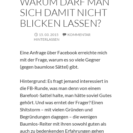
WARUM DARF MAN
SICH DAMIT NICHT
BLICKEN LASSEN?
15. 03. 2015
KOMMENTAR
HINTERLASSEN
Eine Anfrage über Facebook erreichte mich
mit der Frage, warum es so viele Gegner
(gegen baumlose Sättel) gibt.
Hintergrund: Es fragt jemand interessiert in
die FB-Runde, was man denn von einem
Barefoot-Sattel halte, man hätte soviel Gutes
gehört. Und was erntet der Frager? Einen
Shitstorm – mit vielen Gründen und
Begründungen dagegen – die wenigen
Baumlos-Reiter mit ihren sowohl guten als
auch zu bedenkenden Erfahrungen gehen