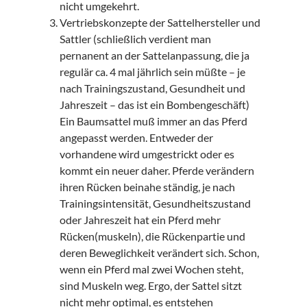
nicht umgekehrt.
Vertriebskonzepte der Sattelhersteller und
Sattler (schließlich verdient man
pernanent an der Sattelanpassung, die ja
regulär ca. 4 mal jährlich sein müßte – je
nach Trainingszustand, Gesundheit und
Jahreszeit – das ist ein Bombengeschäft)
Ein Baumsattel muß immer an das Pferd
angepasst werden. Entweder der
vorhandene wird umgestrickt oder es
kommt ein neuer daher. Pferde verändern
ihren Rücken beinahe ständig, je nach
Trainingsintensität, Gesundheitszustand
oder Jahreszeit hat ein Pferd mehr
Rücken(muskeln), die Rückenpartie und
deren Beweglichkeit verändert sich. Schon,
wenn ein Pferd mal zwei Wochen steht,
sind Muskeln weg. Ergo, der Sattel sitzt
nicht mehr optimal, es entstehen